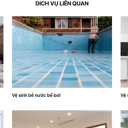
DICH VỤ LIÊN QUAN
Vệ sinh bể nước bể bơi
Vệ 