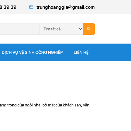
8 39 39
trunghoanggia@gmail.com
DỊCH VỤ VỆ SINH CÔNG NGHIỆP
LIÊN HỆ
ang trọng của ngôi nhà, bộ mặt của khách sạn, văn