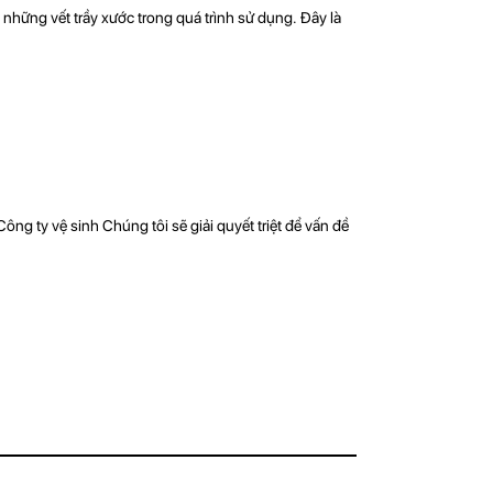
hững vết trầy xước trong quá trình sử dụng. Đây là
ng ty vệ sinh Chúng tôi sẽ giải quyết triệt để vấn đề