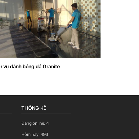
h vụ đánh bóng đá Granite
THỐNG KÊ
Đang online:
4
Hôm nay:
493