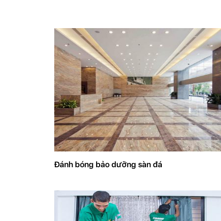
Đánh bóng bảo dưỡng sàn đá