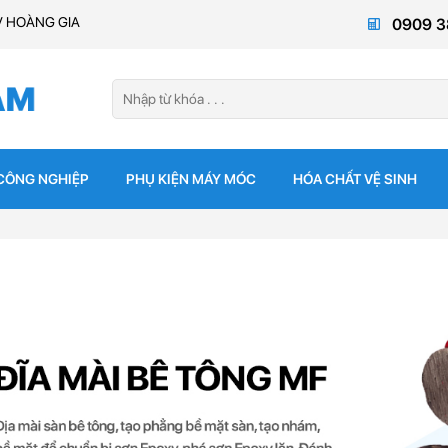
V HOÀNG GIA
0909 3
 CÔNG NGHIỆP
PHỤ KIỆN MÁY MÓC
HÓA CHẤT VỆ SINH