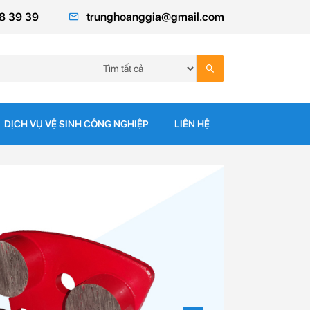
8 39 39
trunghoanggia@gmail.com
DỊCH VỤ VỆ SINH CÔNG NGHIỆP
LIÊN HỆ