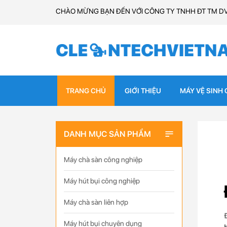
CHÀO MỪNG BẠN ĐẾN VỚI CÔNG TY TNHH ĐT TM D
TRANG CHỦ
GIỚI THIỆU
MÁY VỆ SINH
DANH MỤC SẢN PHẨM
Máy chà sàn công nghiệp
Máy hút bụi công nghiệp
Máy chà sàn liên hợp
Máy hút bụi chuyên dụng