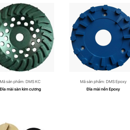
Mã sản phẩm: DMS KC
Mã sản phẩm: DMS Epoxy
Đĩa mài sàn kim cương
Đĩa mài nền Epoxy