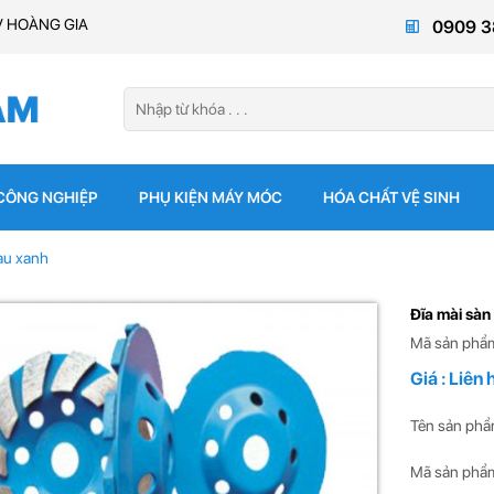
V HOÀNG GIA
0909 3
 CÔNG NGHIỆP
PHỤ KIỆN MÁY MÓC
HÓA CHẤT VỆ SINH
àu xanh
Đĩa mài sàn
Mã sản phẩ
Giá : Liên 
Tên sản phẩ
Mã sản phẩm