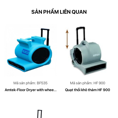
SẢN PHẨM LIÊN QUAN
Mã sản phẩm: BF535
Mã sản phẩm: HF 900
Amtek-Floor Dryer with wheels
Quạt thổi khô thảm HF 900
& handle (BF535)