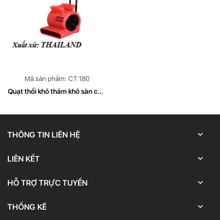
Mã sản phẩm: CT 180
Quạt thổi khô thảm khô sàn con
sò CLEAN TECH Model CT 180
THÔNG TIN LIÊN HỆ
LIÊN KẾT
HỖ TRỢ TRỰC TUYẾN
THỐNG KÊ