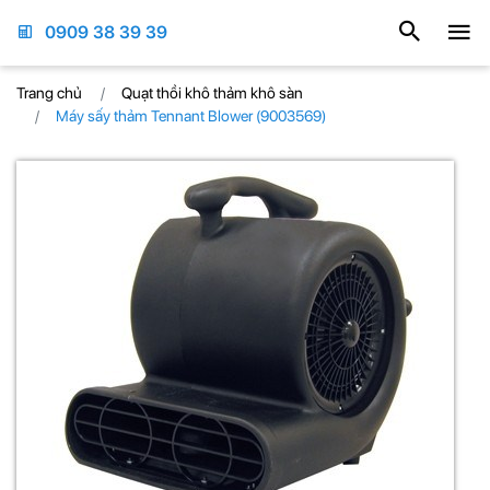
0909 38 39 39
Trang chủ
Quạt thồi khô thảm khô sàn
Máy sấy thảm Tennant Blower (9003569)