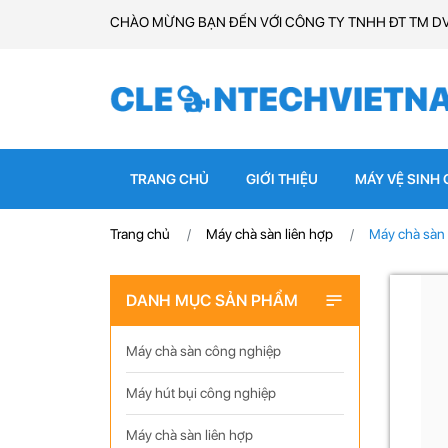
CHÀO MỪNG BẠN ĐẾN VỚI CÔNG TY TNHH ĐT TM D
TRANG CHỦ
GIỚI THIỆU
MÁY VỆ SINH
Trang chủ
Máy chà sàn liên hợp
Máy chà sàn
DANH MỤC SẢN PHẨM
Máy chà sàn công nghiệp
Máy hút bụi công nghiệp
Máy chà sàn liên hợp