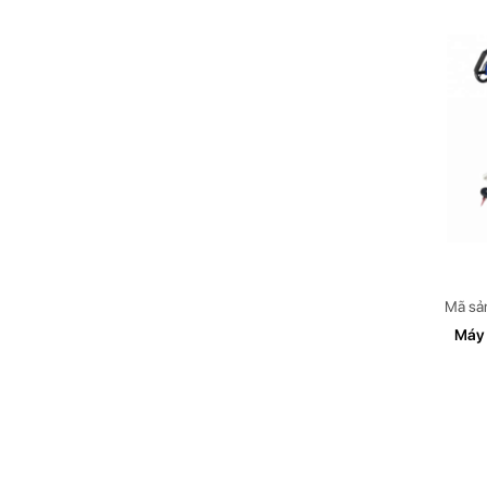
Mã sả
Máy 