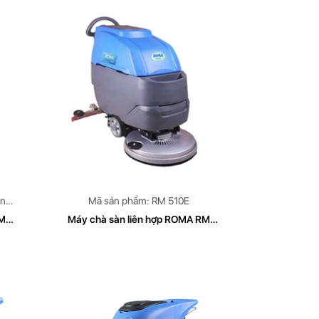
ình
Mã sản phẩm: RM 510E
RM
Máy chà sàn liên hợp ROMA RM
510E