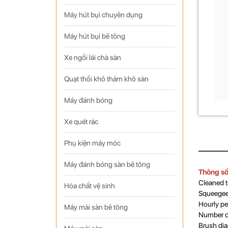
Máy hút bụi chuyên dụng
Máy hút bụi bê tông
Xe ngồi lái chà sàn
Quạt thồi khô thảm khô sàn
Máy đánh bóng
Xe quét rác
Phụ kiện máy móc
Máy đánh bóng sàn bê tông
Thông số
Cleaned 
Hóa chất vệ sinh
Squeegee
Hourly p
Máy mài sàn bê tông
Number o
Brush di