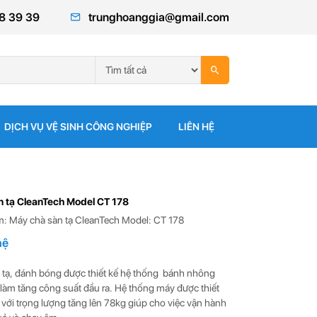
8 39 39
trunghoanggia@gmail.com
DỊCH VỤ VỆ SINH CÔNG NGHIỆP
LIÊN HỆ
n tạ CleanTech Model CT 178
: Máy chà sàn tạ CleanTech Model: CT 178
hệ
 tạ, đánh bóng được thiết kế hệ thống bánh nhông
làm tăng công suất đầu ra. Hệ thống máy được thiết
với trọng lượng tăng lên 78kg giúp cho việc vận hành