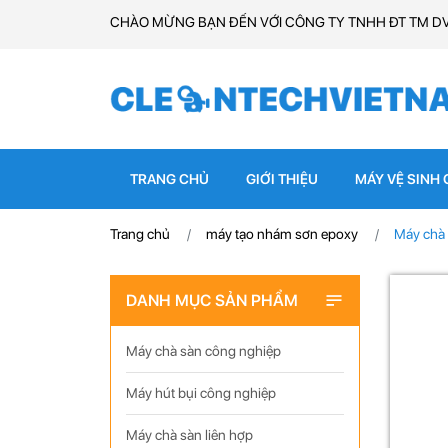
CHÀO MỪNG BẠN ĐẾN VỚI CÔNG TY TNHH ĐT TM D
TRANG CHỦ
GIỚI THIỆU
MÁY VỆ SINH
Trang chủ
máy tạo nhám sơn epoxy
Máy chà 
DANH MỤC SẢN PHẨM
Máy chà sàn công nghiệp
Máy hút bụi công nghiệp
Máy chà sàn liên hợp