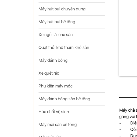
Máy hút bụi chuyên dụng
Máy hút bụi bê tông
Xe ngồi lái chà sàn
Quạt thồi khô thảm khô sàn
Máy đánh bóng
Xe quét rác
Phụ kiện máy móc
Máy đánh bóng sàn bê tông
Máy chà s
Hóa chất vệ sinh
gàng với 
- Điện 
Máy mài sàn bê tông
- Công 
- Dung t