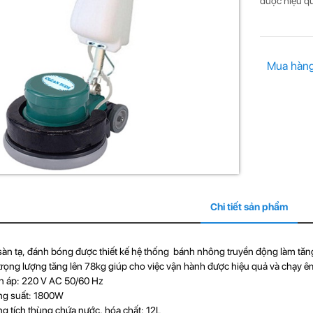
được hiệu q
Mua hàn
Chi tiết sản phẩm
àn tạ, đánh bóng được thiết kế hệ thống bánh nhông truyền động làm tăng
trọng lượng tăng lên 78kg giúp cho việc vận hành được hiệu quả và chạy ê
áp: 220 V AC 50/60 Hz
suất: 1800W
ích thùng chứa nước, hóa chất: 12L