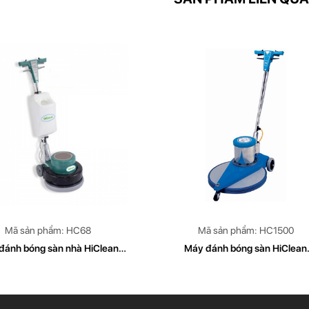
Mã sản phẩm: HC68
Mã sản phẩm: HC1500
đánh bóng sàn nhà HiClean
Máy đánh bóng sàn HiClean
HC68
HC1500