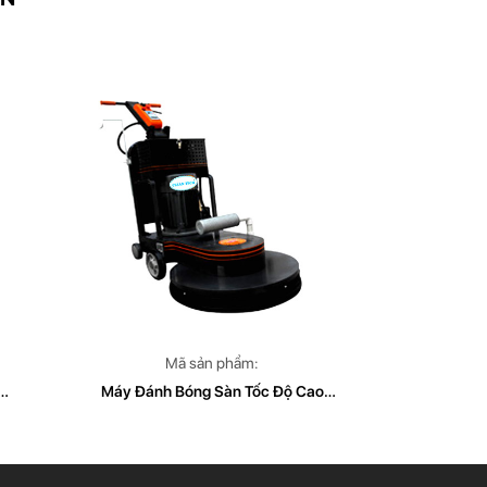
Mã sản phẩm:
Máy Đánh Bóng Sàn Tốc Độ Cao
CleanTech