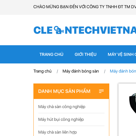
CHÀO MỪNG BẠN ĐẾN VỚI CÔNG TY TNHH ĐT TM D
TRANG CHỦ
GIỚI THIỆU
MÁY VỆ SINH
Trang chủ
Máy đánh bóng sàn
Máy đánh bó
DANH MỤC SẢN PHẨM
Máy chà sàn công nghiệp
Máy hút bụi công nghiệp
Máy chà sàn liên hợp