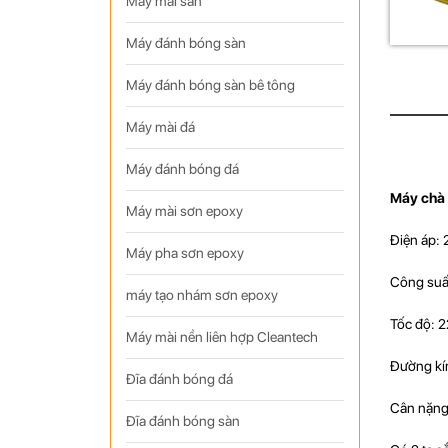
Máy mài sàn
Máy đánh bóng sàn
Máy đánh bóng sàn bê tông
Máy mài đá
Máy đánh bóng đá
Máy chà
Máy mài sơn epoxy
Điện áp: 
Máy pha sơn epoxy
Công suấ
máy tạo nhám sơn epoxy
Tốc độ: 2
Máy mài nền liên hợp Cleantech
Đường kín
Đĩa đánh bóng đá
Cân nặng
Đĩa đánh bóng sàn