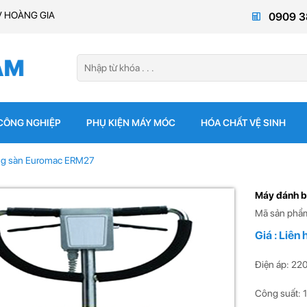
V HOÀNG GIA
0909 3
 CÔNG NGHIỆP
PHỤ KIỆN MÁY MÓC
HÓA CHẤT VỆ SINH
ng sàn Euromac ERM27
Máy đánh b
Mã sản phẩ
Giá : Liên 
Điện áp: 220
Công suất: