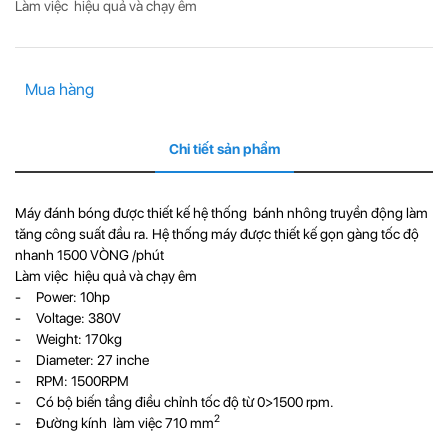
Làm việc hiệu quả và chạy êm
Mua hàng
Chi tiết sản phẩm
Máy đánh bóng được thiết kế hệ thống bánh nhông truyền động làm
tăng công suất đầu ra. Hệ thống máy được thiết kế gọn gàng tốc độ
nhanh 1500 VÒNG /phút
Làm việc hiệu quả và chạy êm
- Power: 10hp
- Voltage: 380V
- Weight: 170kg
- Diameter: 27 inche
- RPM: 1500RPM
- Có bộ biến tầng điều chỉnh tốc độ từ 0>1500 rpm.
2
- Đường kính làm việc 710 mm