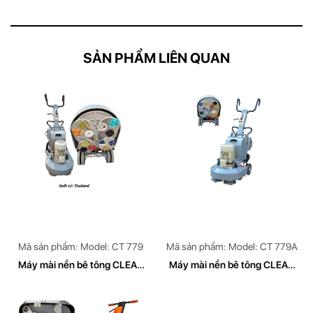
SẢN PHẨM LIÊN QUAN
Mã sản phẩm: Model: CT 779
Mã sản phẩm: Model: CT 779A
Máy mài nền bê tông CLEAN
Máy mài nền bê tông CLEAN
TECH
TECH