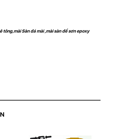
ê tông,
mài Sàn đá mài ,mài sàn để sơn epoxy
AN