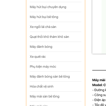
Máy hút bụi chuyên dụng
Máy hút bụi bê tông
Xe ngồi lái chà sàn
Quạt thồi khô thảm khô sàn
Máy đánh bóng
Xe quét rác
Phụ kiện máy móc
Máy đánh bóng sàn bê tông
Máy
mài 
Model: C
Hóa chất vệ sinh
- Đường 
- Công su
Máy mài sàn bê tông
- Điện áp
- Tốc độ