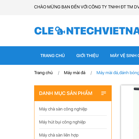
CHÀO MỪNG BẠN ĐẾN VỚI CÔNG TY TNHH ĐT TM D
TRANG CHỦ
GIỚI THIỆU
MÁY VỆ SINH
Trang chủ
Máy mài đá
Máy mài đá,đánh bóng 
DANH MỤC SẢN PHẨM
Máy chà sàn công nghiệp
Máy hút bụi công nghiệp
Máy chà sàn liên hợp