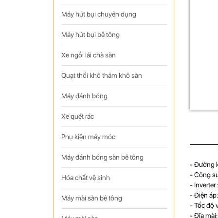
Máy hút bụi chuyên dụng
Máy hút bụi bê tông
Xe ngồi lái chà sàn
Quạt thồi khô thảm khô sàn
Máy đánh bóng
Xe quét rác
Phụ kiện máy móc
Máy đánh bóng sàn bê tông
- Đường 
- Công su
Hóa chất vệ sinh
- Inverter
- Điện áp
Máy mài sàn bê tông
- Tốc độ
- Đĩa mài