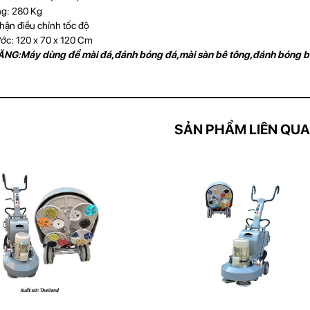
ng: 280 Kg
hận điều chỉnh tốc độ
ước: 120 x 70 x 120 Cm
G:Máy dùng để mài đá,đánh bóng đá,mài sàn bê tông,đánh bóng bê 
SẢN PHẨM LIÊN QU