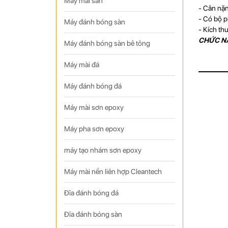
Máy mài sàn
- Cân nặ
- Có bộ p
Máy đánh bóng sàn
- Kích th
CHỨC NĂN
Máy đánh bóng sàn bê tông
Máy mài đá
Máy đánh bóng đá
Máy mài sơn epoxy
Máy pha sơn epoxy
máy tạo nhám sơn epoxy
Máy mài nền liên hợp Cleantech
Đĩa đánh bóng đá
Đĩa đánh bóng sàn