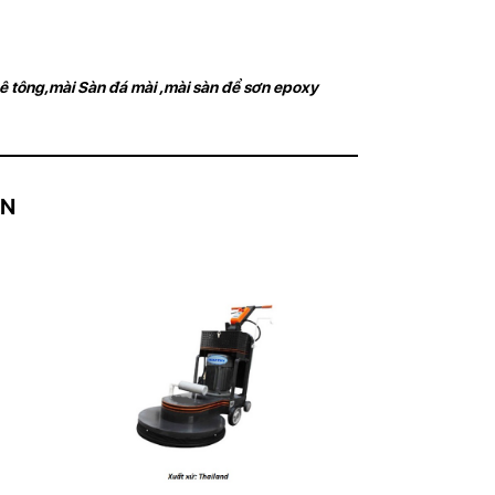
tông,mài Sàn đá mài ,mài sàn để sơn epoxy
AN