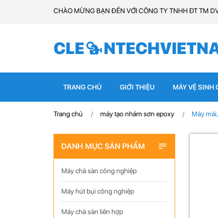
CHÀO MỪNG BẠN ĐẾN VỚI CÔNG TY TNHH ĐT TM D
TRANG CHỦ
GIỚI THIỆU
MÁY VỆ SINH
Trang chủ
máy tạo nhám sơn epoxy
Máy mài
DANH MỤC SẢN PHẨM
Máy chà sàn công nghiệp
Máy hút bụi công nghiệp
Máy chà sàn liên hợp