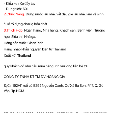
- Kiểu xe : Xe đẩy tay
- Dung tích: 60L
2.Chức Năng:
Đựng nước lau nhà, vắt đầu giẻ lau nhà, làm vệ sinh.
*Có rổ đựng chai lọ hóa chất
3.Thích Hợp:
Ngân hàng, Nhà hàng, Khách sạn, Bệnh viện, Trường
học, Siêu thị, Nhà ga.
Hãng sản xuất: CleanTech
Hàng nhập khẩu nguyên kiện từ Thailand
Xuất xứ:
Thailand
quý khách có nhu cầu mua hàng xin vui lòng liên hệ tới
CÔNG TY TNHH ĐT TM DV HOÀNG GIA
Đ/C: 192/41 (số cũ E29 ) Nguyễn Oanh, Cư Xá Ba Son, P.17, Q. Gò
Vấp, Tp.HCM