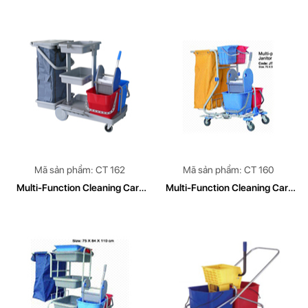
36L
CLEAN TECH Model CT179
Mã sản phẩm: CT 162
Mã sản phẩm: CT 160
Multi-Function Cleaning Cart
Multi-Function Cleaning Cart
Model CT 162
CLEAN TECH Mode CT 160