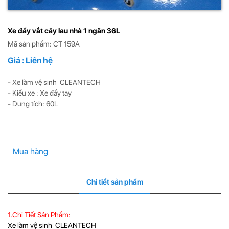
Xe đẩy vắt cây lau nhà 1 ngăn 36L
Mã sản phẩm: CT 159A
Giá : Liên hệ
- Xe làm vệ sinh CLEANTECH
- Kiểu xe : Xe đẩy tay
- Dung tích: 60L
Mua hàng
Chi tiết sản phẩm
1.Chi Tiết Sản Phẩm:
Xe làm vệ sinh CLEANTECH