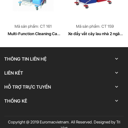
Mã sản phẩm: CT 161
Mã sản phẩm: CT 159
Multi-Function Cleaning Car
Xe đẩy vắt cây lau nhà 2 ngăn
Model CT 161
46L Model CT 159
THÔNG TIN LIÊN HỆ
LIÊN KẾT
HỖ TRỢ TRỰC TUYẾN
THỐNG KÊ
Copyright @ 2019 Euromacvietnam. All Reserved. Designed by Tri
Viet