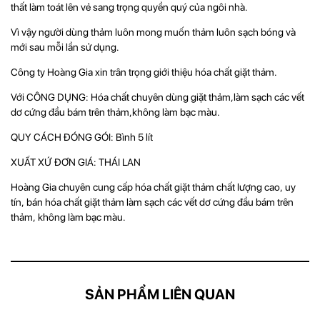
thất làm toát lên vẻ sang trọng quyền quý của ngôi nhà.
Vì vậy người dùng thảm luôn mong muốn thảm luôn sạch bóng và
mới sau mỗi lần sử dụng.
Công ty Hoàng Gia xin trân trọng giới thiệu hóa chất giặt thảm.
Với CÔNG DỤNG: Hóa chất chuyên dùng giặt thảm,làm sạch các vết
dơ cứng đầu bám trên thảm,không làm bạc màu.
QUY CÁCH ĐÓNG GÓI: Bình 5 lít
XUẤT XỨ ĐƠN GIÁ: THÁI LAN
Hoàng Gia chuyên cung cấp hóa chất giặt thảm chất lượng cao, uy
tín, bán hóa chất giặt thảm làm sạch các vết dơ cứng đầu bám trên
thảm, không làm bạc màu.
SẢN PHẨM LIÊN QUAN