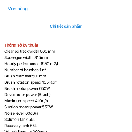
Mua hàng
Chi tiết sản phẩm
Thông số kỹ thuật
Cleaned track width 500 mm
Squeegee width 815mm
Hourly performance 1950 m2/h
Number of brushes 1 n°
Brush diameter 500mm
Brush rotation speed 155 Rpm
Brush motor power 650W
Drive motor power (Brush)
Maximum speed 4 Km/h
Suction motor power 550W
Noise level 60dB(a)
Solution tank 55L
Recovery tank 65L
Wheel diameter 200mm