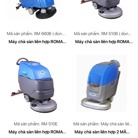
Mã sản phẩm: RM 660B ( dùng
Mã sản phẩm: RM 510B ( dùng
bình Accquy)
bình Accquy)
Máy chà sàn liên hợp ROMA
Máy chà sàn liên hợp ROMA
RM 660B
RM 510B
Mã sản phẩm: RM 510E
Mã sản phẩm: Máy chà sàn liên
hợp 2 MÂM ROMA
Máy chà sàn liên hợp ROMA
Máy chà sàn liên hợp 2 MÂM