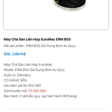
Máy Chà Sàn Liên Hợp EuroMac ERM B55
Mã sản phẩm: ERM B55 (Sử Dụng Bình Ac Quy)
Giá : Liên hệ
Máy Chà Sàn Liên Hợp EuroMac
Model: ERM B55 (Sử Dụng Bình Ac Quy)
Xuất xứ: Germany
CÓ HÀNG SẴN
Giá niêm yết 80.000.000
Giá khuyến mải
70.000.000
Bảo hành 2 năm(Ắc quy, sạc bảo hành 06 tháng)