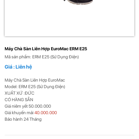
Máy Chà Sàn Liên Hợp EuroMac ERM E25
Mã sản phẩm: ERM E25 (Sử Dụng Điện)
Giá : Liên hệ
Máy Chà Sàn Liên Hợp EuroMac
Model: ERM E25 (Sử Dụng Điện)
XUẤT XỨ :ĐỨC
CÓ HÀNG SẴN
Giá niêm yết 50.000.000
Giá khuyến mải
40.000.000
Bảo hành 24 Tháng