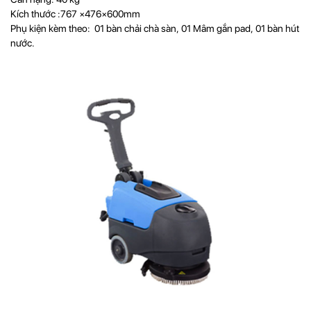
Kích thước :767 ×476×600mm
Phụ kiện kèm theo: 01 bàn chải chà sàn, 01 Mâm gắn pad, 01 bàn hút
nước.