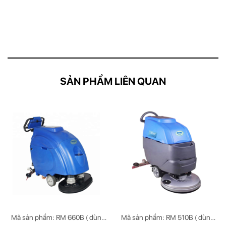
SẢN PHẨM LIÊN QUAN
Mã sản phẩm: RM 660B ( dùng
Mã sản phẩm: RM 510B ( dùng