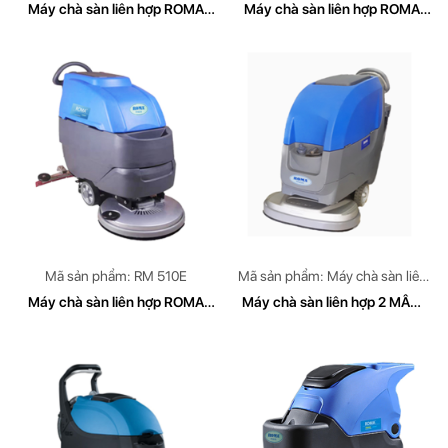
bình Accquy)
bình Accquy)
Máy chà sàn liên hợp ROMA
Máy chà sàn liên hợp ROMA
RM 660B
RM 510B
Mã sản phẩm: RM 510E
Mã sản phẩm: Máy chà sàn liên
hợp 2 MÂM ROMA
Máy chà sàn liên hợp ROMA
Máy chà sàn liên hợp 2 MÂM
RM 510E
ROMA