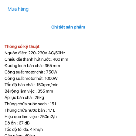
Mua hàng
Chi tiết sản phẩm
Thông số kỹ thuật
Nguồn điện: 220-230V AC/50Hz
Chiều dài thanh hút nước: 460 mm
Đường kính bàn chải: 355 mm
Công suất motor chà : 750W
Công suất motor hút: 1000W
Tốc độ bàn chải : 150rpm/min
Bề rộng làm việc : 355 mm
Áp lực bàn chải: 25kg
Thùng chứa nước sạch : 15 L
Thùng chứa nước bẩn : 17 L
Hiệu quả làm việc : 750m2/h
Độ ồn : 67 dB
Tốc độ tối đa: 4 km/h
Cân nặng: 40 kg